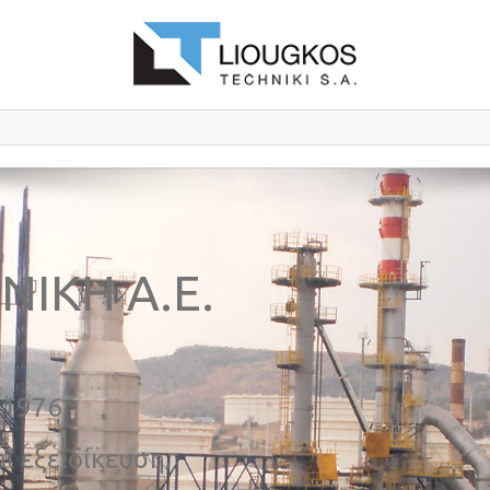
ΝΙΚΗ Α.Ε.
 1976
ι εξειδίκευση.