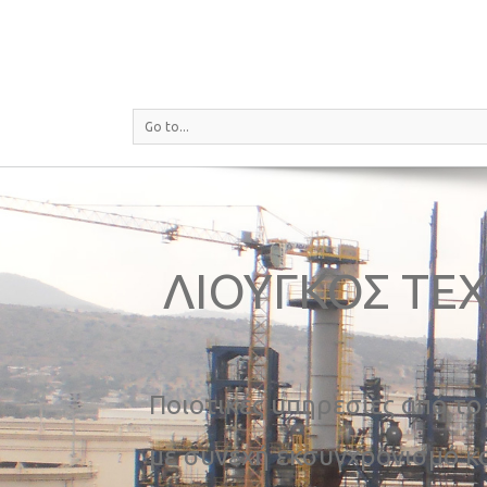
Go to...
ΛΙΟΥΓΚΟΣ ΤΕΧ
Ποιοτικές υπηρεσίες από το
με συνεχή εκσυγχρονισμό κα