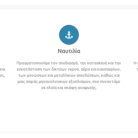
Ναυτιλία
Πραγματοποιούμε τον σχεδιασμό, την κατασκευή και την
Η 
και
εγκατάσταση των δικτύων νερού, αέρα και καυσαερίων,
υς,
των μονώσεων και μεταλλικών επενδύσεων, καθώς και
μιας σειράς μηχανολογικών εξοπλισμών, που συναντάμε
σε πλοία και σκάφη αναψυχής.