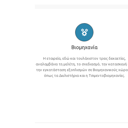
Βιομηχανία
Η εταιρεία, εδώ και τουλάχιστον τρεις δεκαετίες,
αναλαμβάνει τη μελέτη, το σχεδιασμό, την κατασκευή 
την εγκατάσταση εξοπλισμών σε Βιομηχανικούς χώρο
όπως τα Διυλιστήρια και η Τσιμεντοβιομηχανίες.