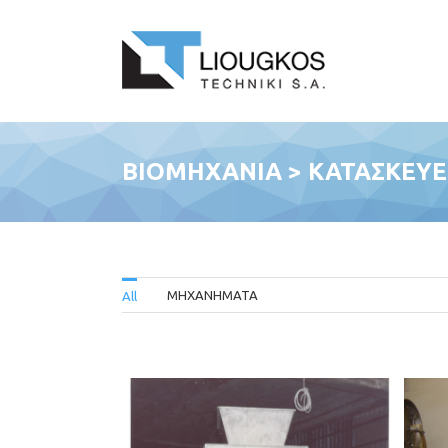
ΒΙΟΜΗΧΑΝΙΑ > ΚΑΤΑΣΚΕΥ
ΜΗΧΑΝΗΜΑΤΑ
All