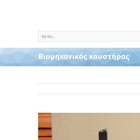
Go to...
Βιομηχανικός καυστήρας