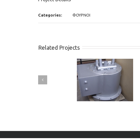
Categories:
ΦΟΥΡΝΟΙ
Related Projects
Βιομηχανικός καυστήρας
Βιομηχανικός καυστήρα
κυκλικής διατομής
ορθογωνικής διατομή
Copyright 2015 Λ