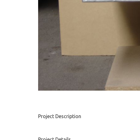
Project Description
Project Details